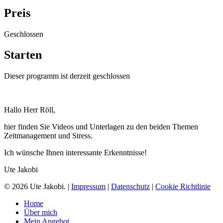
Preis
Geschlossen
Starten
Dieser programm ist derzeit geschlossen
Hallo Herr Röll,
hier finden Sie Videos und Unterlagen zu den beiden Themen
Zeitmanagement und Stress.
Ich wünsche Ihnen interessante Erkenntnisse!
Ute Jakobi
© 2026 Ute Jakobi. |
Impressum
|
Datenschutz
|
Cookie Richtlinie
Close
Home
Menu
Über mich
Mein Angebot