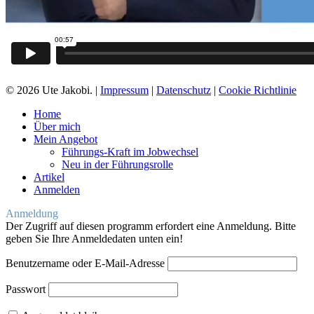
© 2026 Ute Jakobi. |
Impressum
|
Datenschutz
|
Cookie Richtlinie
Close
Home
Menu
Über mich
Mein Angebot
Führungs-Kraft im Jobwechsel
Neu in der Führungsrolle
Artikel
Anmelden
Anmeldung
Der Zugriff auf diesen programm erfordert eine Anmeldung. Bitte
geben Sie Ihre Anmeldedaten unten ein!
Benutzername oder E-Mail-Adresse
Passwort