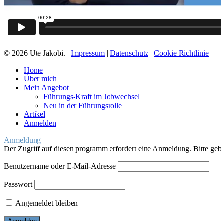
© 2026 Ute Jakobi. |
Impressum
|
Datenschutz
|
Cookie Richtlinie
Close
Home
Menu
Über mich
Mein Angebot
Führungs-Kraft im Jobwechsel
Neu in der Führungsrolle
Artikel
Anmelden
Anmeldung
Der Zugriff auf diesen programm erfordert eine Anmeldung. Bitte ge
Benutzername oder E-Mail-Adresse
Passwort
Angemeldet bleiben